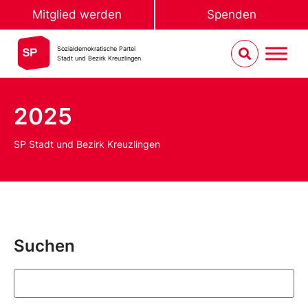
Mitglied werden
Spenden
Sozialdemokratische Partei
Stadt und Bezirk Kreuzlingen
2025
SP Stadt und Bezirk Kreuzlingen
Suchen