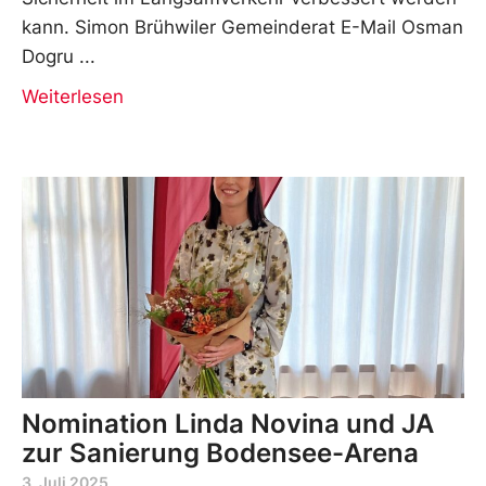
kann. Simon Brühwiler Gemeinderat E-Mail Osman
Dogru
Weiterlesen
Nomination Linda Novina und JA
zur Sanierung Bodensee-Arena
3. Juli 2025