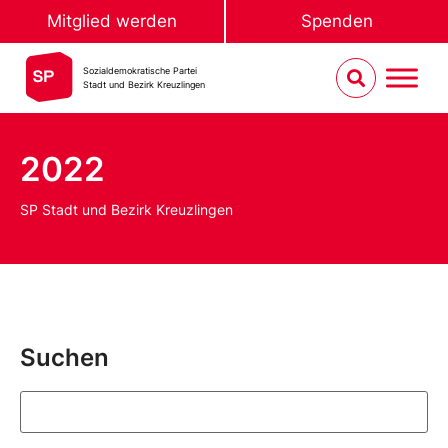
Mitglied werden
Spenden
Sozialdemokratische Partei
Stadt und Bezirk Kreuzlingen
2022
SP Stadt und Bezirk Kreuzlingen
Suchen