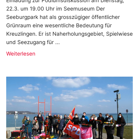
Einladung zur Podiumsdiskussion am Dienstag,
22.3. um 19.00 Uhr im Seemuseum Der
Seeburgpark hat als grosszügiger öffentlicher
Grünraum eine wesentliche Bedeutung für
Kreuzlingen. Er ist Naherholungsgebiet, Spielwiese
und Seezugang für
Weiterlesen